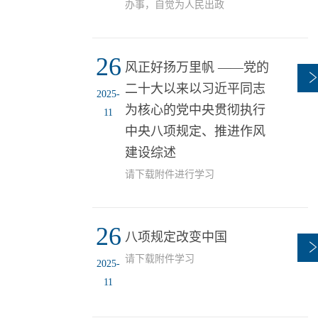
强调，为开展树立和践行
办事，自觉为人民出政
正确政绩观学习教育指明
绩、以实干出政绩。”在
了方向、提供了重要遵
“十五五”开局起步的关键
循。党中央决定，在全党
节点，习近平总书记发出
26
开展树立和践行正确政绩
风正好扬万里帆 ——党的
号召，激励广大党员干部
观学习教育，这是2026年
进一步树立和践行正确政
二十大以来以习近平同志
2025-
党的建设的重要任务。2月
绩观，努力创造无愧于时
为核心的党中央贯彻执行
24日，中央党的建设工作
11
代的新业绩。近日，中共
领...
中央办公厅印发通知，在
中央八项规定、推进作风
全党开展树立和践行正确
建设综述
政绩观学习教育。学习教
请下载附件进行学习
育以县处级以上领导班子
和领导干部特别是“一把
手”为重点，于2026年春节
假期后启动、7月底基本结
26
八项规定改变中国
束。按照党中央部署，各
地区各部门各单位启...
请下载附件学习
2025-
11