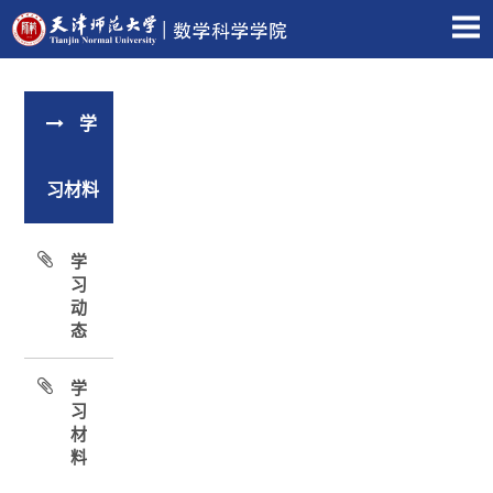
学
习材料
学
习
动
态
学
习
材
料