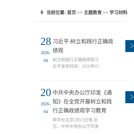
当前位置:
首页
>>
主题教育
>>
学习材料
28
习近平:树立和践行正确政
绩观
2026-
树立和践行正确政绩观习
04
近平发布时间：2026年03
月31日 16:09 来源：求是
一 我们讲宗旨，讲了很
多话，但说到底还是为人
20
中共中央办公厅印发《通
民服务这句话。我们党就
是为人民服务的。中央的
知》在全党开展树立和践
2026-
考虑，是要为人民做事。
行正确政绩观学习教育
04
各级干部也不能眼睛总是
向上。任何事情都要向上
新华社北京2月23日电 近
看看，向下看看。要经常
日，中共中央办公厅印发
问问自己，我们是不是在
《关于在全党开展树立和