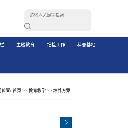
栏
主题教育
纪检工作
科普基地
前位置:
首页
>>
教育教学
>>
培养方案