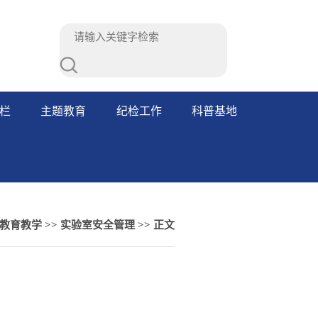
栏
主题教育
纪检工作
科普基地
教育教学
>>
实验室安全管理
>> 正文